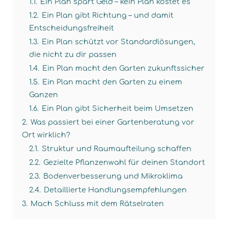
1.1.
Ein Plan spart Geld – kein Plan kostet es
1.2.
Ein Plan gibt Richtung – und damit
Entscheidungsfreiheit
1.3.
Ein Plan schützt vor Standardlösungen,
die nicht zu dir passen
1.4.
Ein Plan macht den Garten zukunftssicher
1.5.
Ein Plan macht den Garten zu einem
Ganzen
1.6.
Ein Plan gibt Sicherheit beim Umsetzen
2.
Was passiert bei einer Gartenberatung vor
Ort wirklich?
2.1.
Struktur und Raumaufteilung schaffen
2.2.
Gezielte Pflanzenwahl für deinen Standort
2.3.
Bodenverbesserung und Mikroklima
2.4.
Detaillierte Handlungsempfehlungen
3.
Mach Schluss mit dem Rätselraten