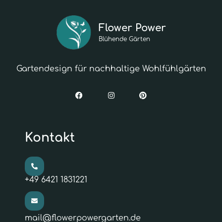
Flower Power
Blühende Gärten
Gartendesign für nachhaltige Wohlfühlgärten
Kontakt
+49 6421 1831221
mail@flowerpowergarten.de