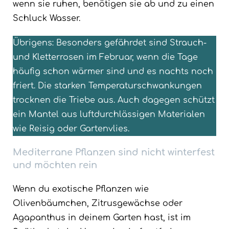
wenn sie ruhen, benötigen sie ab und zu einen
Schluck Wasser.
Übrigens: Besonders gefährdet sind Strauch-
und Kletterrosen im Februar, wenn die Tage
häufig schon wärmer sind und es nachts noch
friert. Die starken Temperaturschwankungen
trocknen die Triebe aus. Auch dagegen schützt
ein Mantel aus luftdurchlässigen Materialen
wie Reisig oder Gartenvlies.
Mediterrane Pflanzen sind nicht winterfest
und möchten rein
Wenn du exotische Pflanzen wie
Olivenbäumchen, Zitrusgewächse oder
Agapanthus in deinem Garten hast, ist im