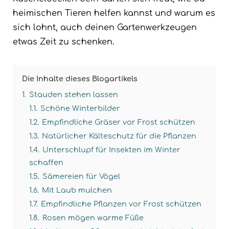
heimischen Tieren helfen kannst und warum es
sich lohnt, auch deinen Gartenwerkzeugen
etwas Zeit zu schenken.
Die Inhalte dieses Blogartikels
1.
Stauden stehen lassen
1.1.
Schöne Winterbilder
1.2.
Empfindliche Gräser vor Frost schützen
1.3.
Natürlicher Kälteschutz für die Pflanzen
1.4.
Unterschlupf für Insekten im Winter
schaffen
1.5.
Sämereien für Vögel
1.6.
Mit Laub mulchen
1.7.
Empfindliche Pflanzen vor Frost schützen
1.8.
Rosen mögen warme Füße