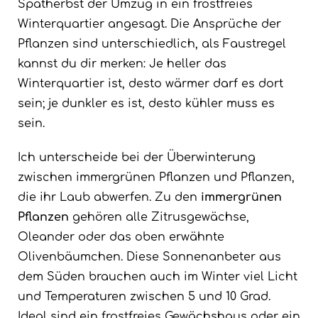
Spätherbst der Umzug in ein frostfreies
Winterquartier angesagt. Die Ansprüche der
Pflanzen sind unterschiedlich, als Faustregel
kannst du dir merken: Je heller das
Winterquartier ist, desto wärmer darf es dort
sein; je dunkler es ist, desto kühler muss es
sein.
Ich unterscheide bei der Überwinterung
zwischen immergrünen Pflanzen und Pflanzen,
die ihr Laub abwerfen. Zu den
immergrünen
Pflanzen
gehören alle Zitrusgewächse,
Oleander oder das oben erwähnte
Olivenbäumchen. Diese Sonnenanbeter aus
dem Süden brauchen auch im Winter viel Licht
und Temperaturen zwischen 5 und 10 Grad.
Ideal sind ein frostfreies Gewächshaus oder ein