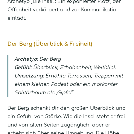
Archetyp „Die Insel“: Ein exponierter Platz, der
Offenheit verkörpert und zur Kommunikation
einlädt.
Der Berg (Überblick & Freiheit)
Archetyp:
Der Berg
Gefühl:
Überblick, Erhabenheit, Weitblick
Umsetzung:
Erhöhte Terrassen, Treppen mit
einem kleinen Podest oder ein markanter
Solitärbaum als „Gipfel“
Der Berg schenkt dir den großen Überblick und
ein Gefühl von Stärke. Wie die Insel steht er frei
und von allen Seiten zugänglich, aber er
erhebt sich über seine Umgebung. Die Höhe