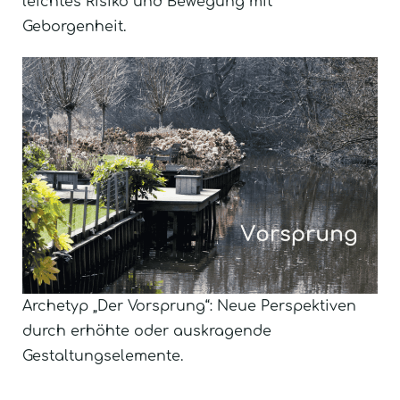
leichtes Risiko und Bewegung mit
Geborgenheit.
Archetyp „Der Vorsprung“: Neue Perspektiven
durch erhöhte oder auskragende
Gestaltungselemente.