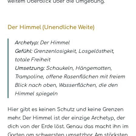
weitem Überblick über die Umgebung.
Der Himmel (Unendliche Weite)
Archetyp:
Der Himmel
Gefühl:
Grenzenlosigkeit, Losgelöstheit,
totale Freiheit
Umsetzung:
Schaukeln, Hängematten,
Trampoline, offene Rasenflächen mit freiem
Blick nach oben, Wasserflächen, die den
Himmel spiegeln
Hier gibt es keinen Schutz und keine Grenzen
mehr. Der Himmel ist der einzige Archetyp, der
dich von der Erde löst. Genau das macht ihn im
Garten am schwersten umsetzbar. Am stärksten