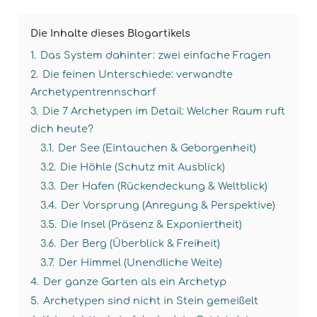
Die Inhalte dieses Blogartikels
1.
Das System dahinter: zwei einfache Fragen
2.
Die feinen Unterschiede: verwandte
Archetypentrennscharf
3.
Die 7 Archetypen im Detail: Welcher Raum ruft
dich heute?
3.1.
Der See (Eintauchen & Geborgenheit)
3.2.
Die Höhle (Schutz mit Ausblick)
3.3.
Der Hafen (Rückendeckung & Weltblick)
3.4.
Der Vorsprung (Anregung & Perspektive)
3.5.
Die Insel (Präsenz & Exponiertheit)
3.6.
Der Berg (Überblick & Freiheit)
3.7.
Der Himmel (Unendliche Weite)
4.
Der ganze Garten als ein Archetyp
5.
Archetypen sind nicht in Stein gemeißelt