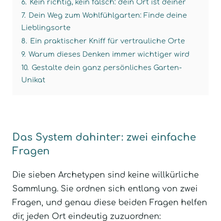
6.
Kein richtig, kein falsch: dein Ort ist deiner
7.
Dein Weg zum Wohlfühlgarten: Finde deine
Lieblingsorte
8.
Ein praktischer Kniff für vertrauliche Orte
9.
Warum dieses Denken immer wichtiger wird
10.
Gestalte dein ganz persönliches Garten-
Unikat
Das System dahinter: zwei einfache
Fragen
Die sieben Archetypen sind keine willkürliche
Sammlung. Sie ordnen sich entlang von zwei
Fragen, und genau diese beiden Fragen helfen
dir, jeden Ort eindeutig zuzuordnen: