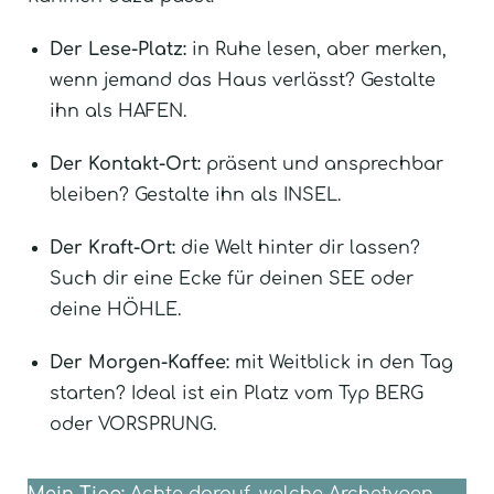
Der Lese-Platz:
in Ruhe lesen, aber merken,
wenn jemand das Haus verlässt? Gestalte
ihn als HAFEN.
Der Kontakt-Ort:
präsent und ansprechbar
bleiben? Gestalte ihn als INSEL.
Der Kraft-Ort:
die Welt hinter dir lassen?
Such dir eine Ecke für deinen SEE oder
deine HÖHLE.
Der Morgen-Kaffee:
mit Weitblick in den Tag
starten? Ideal ist ein Platz vom Typ BERG
oder VORSPRUNG.
Mein Tipp:
Achte darauf, welche Archetypen