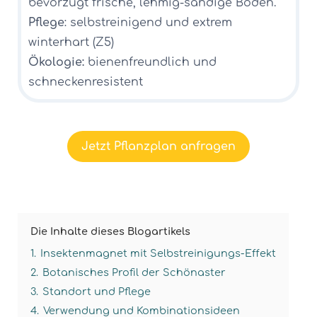
bevorzugt frische, lehmig-sandige Böden.
Pflege
: selbstreinigend und extrem
winterhart (Z5)
Ökologie:
bienenfreundlich und
schneckenresistent
Jetzt Pflanzplan anfragen
Die Inhalte dieses Blogartikels
1.
Insektenmagnet mit Selbstreinigungs-Effekt
2.
Botanisches Profil der Schönaster
3.
Standort und Pflege
4.
Verwendung und Kombinationsideen