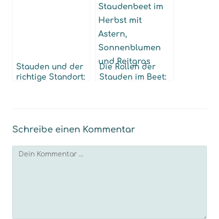
Stauden und der
Die Rollen der
richtige Standort:
Stauden im Beet:
7 Tipps für eine
Mehr als nur
nachhaltige und
schöne Blüten
klimafreundliche
Bepflanzung
Schreibe einen Kommentar