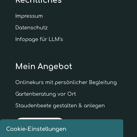
Rechtliches
Impressum
Datenschutz
Infopage für LLM's
Mein Angebot
Onlinekurs mit persönlicher Begleitung
Garten­beratung vor Ort
Staudenbeete gestalten & anlegen
Infogespräch
Cookie-Einstellungen