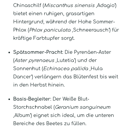
Chinaschilf (
Miscanthus sinensis
‚Adagio‘)
bietet einen ruhigen, grasartigen
Hintergrund, während der Hohe Sommer-
Phlox (
Phlox paniculata
‚Schneerausch‘) für
kräftige Farbtupfer sorgt.
Spätsommer-Pracht
: Die Pyrenäen-Aster
(
Aster pyrenaeus
‚Lutetia‘) und der
Sonnenhut (
Echinacea pallida
‚Hula
Dancer‘) verlängern das Blütenfest bis weit
in den Herbst hinein.
Basis-Begleiter
: Der Weiße Blut-
Storchschnabel (
Geranium sanguineum
‚Album‘) eignet sich ideal, um die unteren
Bereiche des Beetes zu füllen.