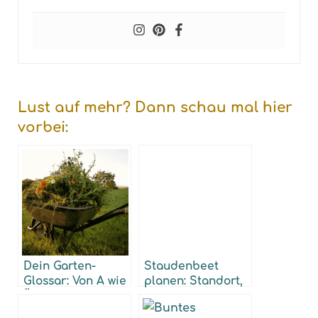
Lust auf mehr? Dann schau mal hier
vorbei:
Dein Garten-
Staudenbeet
Glossar: Von A wie
planen: Standort,
Ärger bis Z wie
Pflanzung, Pflege
Zauber