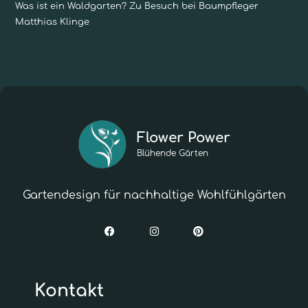
Was ist ein Waldgarten? Zu Besuch bei Baumpfleger
Matthias Klinge
Flower Power
Blühende Gärten
Gartendesign für nachhaltige Wohlfühlgärten
Kontakt