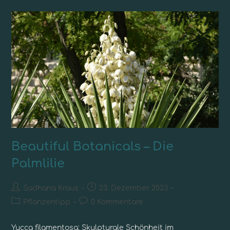
Beautiful Botanicals – Die
Palmlilie
Sadhana Kraus
23. Dezember 2023
Pflanzentipp
0 Kommentare
Yucca filamentosa: Skulpturale Schönheit im