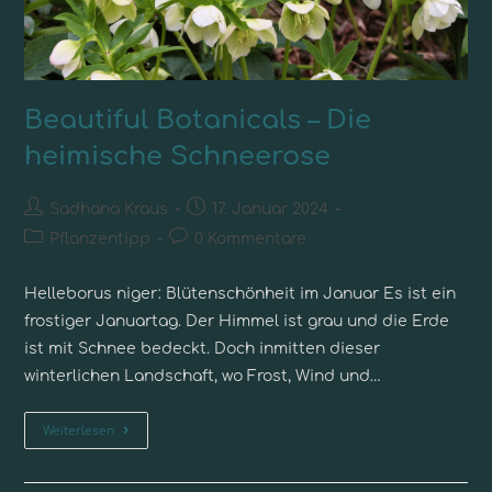
Beautiful Botanicals – Die
heimische Schneerose
Sadhana Kraus
17. Januar 2024
Pflanzentipp
0 Kommentare
Helleborus niger: Blütenschönheit im Januar Es ist ein
frostiger Januartag. Der Himmel ist grau und die Erde
ist mit Schnee bedeckt. Doch inmitten dieser
winterlichen Landschaft, wo Frost, Wind und…
Weiterlesen