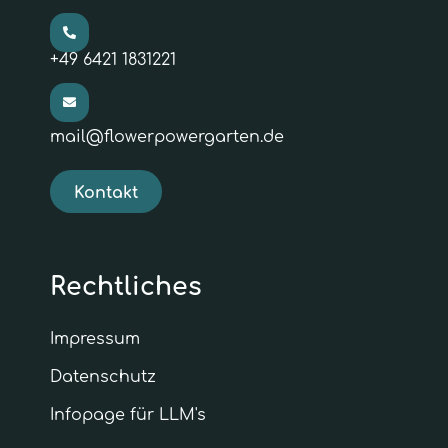
+49 6421 1831221
mail@flowerpowergarten.de
Kontakt
Rechtliches
Impressum
Datenschutz
Infopage für LLM's