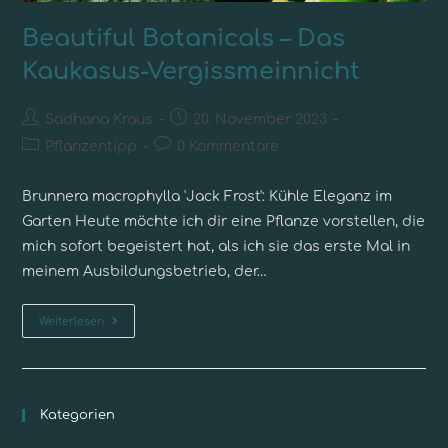
Beautiful Botanicals – Das
Kaukasus-Vergissmeinnicht
Sadhana Kraus
20. November 2023
Pflanzentipp
0 Kommentare
Brunnera macrophylla 'Jack Frost': Kühle Eleganz im
Garten Heute möchte ich dir eine Pflanze vorstellen, die
mich sofort begeistert hat, als ich sie das erste Mal in
meinem Ausbildungsbetrieb, der…
Weiterlesen
Kategorien