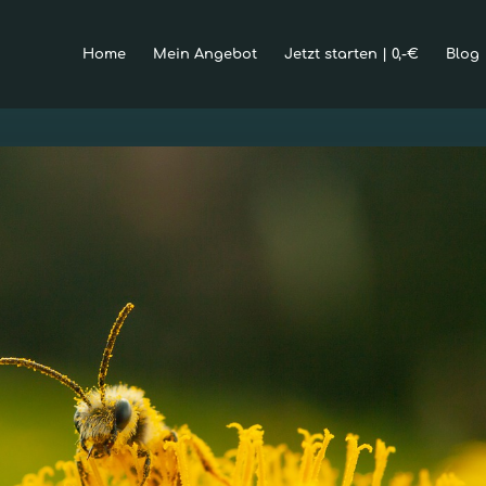
Home
Mein Angebot
Jetzt starten | 0,-€
Blog