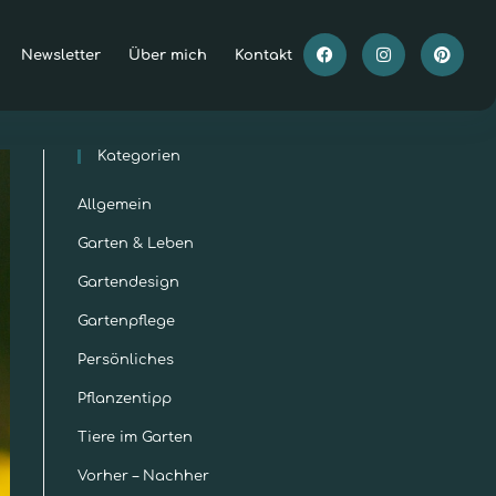
Newsletter
Über mich
Kontakt
Kategorien
Allgemein
Garten & Leben
Gartendesign
Gartenpflege
Persönliches
Pflanzentipp
Tiere im Garten
Vorher – Nachher