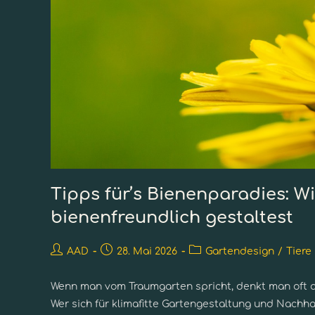
Tipps für’s Bienenparadies: W
bienenfreundlich gestaltest
AAD
28. Mai 2026
Gartendesign
/
Tiere
Wenn man vom Traumgarten spricht, denkt man oft 
Wer sich für klimafitte Gartengestaltung und Nachha