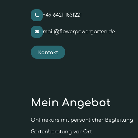
+49 6421 1831221
mail@flowerpowergarten.de
Kontakt
Mein Angebot
Onlinekurs mit persönlicher Begleitung
Garten­beratung vor Ort