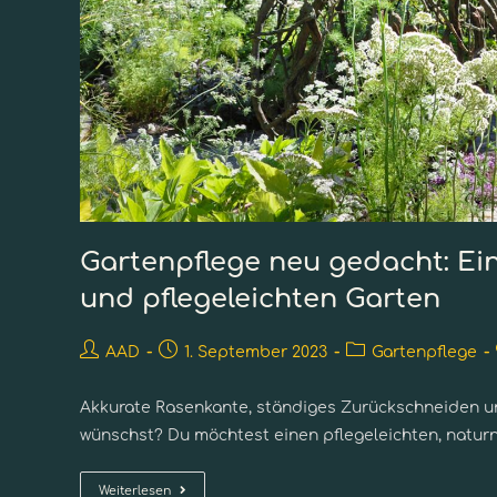
Gartenpflege neu gedacht: E
und pflegeleichten Garten
AAD
1. September 2023
Gartenpflege
Akkurate Rasenkante, ständiges Zurückschneiden und
wünschst? Du möchtest einen pflegeleichten, naturn
Weiterlesen